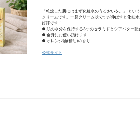
「乾燥した肌にはまず化粧水のうるおいを。」 とい
クリームです。一見クリーム状ですが伸ばすと化粧水
好評です！
● 肌の水分を保持する3つのセラミドとシアバター配
● 全身にお使い頂けます
● オレンジ油(精油)の香り
公式サイト