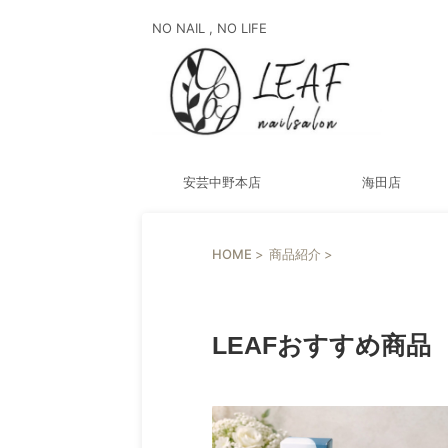
NO NAIL , NO LIFE
安芸中野本店
海田店
HOME
>
商品紹介
>
商品紹介
LEAFおすすめ商品