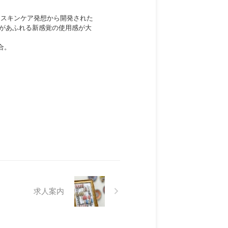
うスキンケア発想から開発された
があふれる新感覚の使用感が大
合。
求人案内